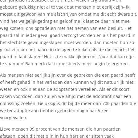
gebeurd gelukkig niet al te vaak dat mensen niet eerlijk zijn- ik
moest dit gewoon van me afschrijven omdat me dit echt dwars zit.
Vind het walgelijk gedrag en geloof me ik laat ze daar niet mee
weg komen, ons opzadelen met het nemen van een besluit. Het
paard zal in ieder geval goed verzorgt worden en als het paard in
het slechtste geval ingeslapen moet worden, dan moeten hun zo
groot zijn om het paard in de ogen te kijken als de dierenarts het
paard in laat slapen! Het is te makkelijk om ons ‘voor dat karretje
te spannen’ Bah merk dat ik me steeds meer begin te ergeren.
Als mensen niet eerlijk zijn over de gebreken die een paard heeft
of heeft gehad in het verleden dan kunnen wij dit natuurlijk niet
weten en ook niet aan de adoptanten vertellen. Als er dit soort
zaken voordoen, dan zullen we altijd met de adoptant naar een
oplossing zoeken. Gelukkig is dit bij de meer dan 700 paarden die
we ter adoptie aan hebben geboden nog maar 5 keer
voorgevallen.
Lieve mensen 99 procent van de mensen die hun paarden
afstaan, doen dit met pijn in hun hart en er zitten vaak