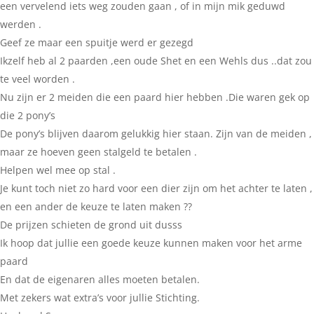
een vervelend iets weg zouden gaan , of in mijn mik geduwd
werden .
Geef ze maar een spuitje werd er gezegd
Ikzelf heb al 2 paarden ,een oude Shet en een Wehls dus ..dat zou
te veel worden .
Nu zijn er 2 meiden die een paard hier hebben .Die waren gek op
die 2 pony’s
De pony’s blijven daarom gelukkig hier staan. Zijn van de meiden ,
maar ze hoeven geen stalgeld te betalen .
Helpen wel mee op stal .
Je kunt toch niet zo hard voor een dier zijn om het achter te laten ,
en een ander de keuze te laten maken ??
De prijzen schieten de grond uit dusss
Ik hoop dat jullie een goede keuze kunnen maken voor het arme
paard
En dat de eigenaren alles moeten betalen.
Met zekers wat extra’s voor jullie Stichting.