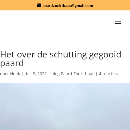
paardzoektbaas@gmail.com
Het over de schutting gegooid
paard
door
Henk
|
dec 8, 2022
|
blog Paard Zoekt baas
|
4 reacties