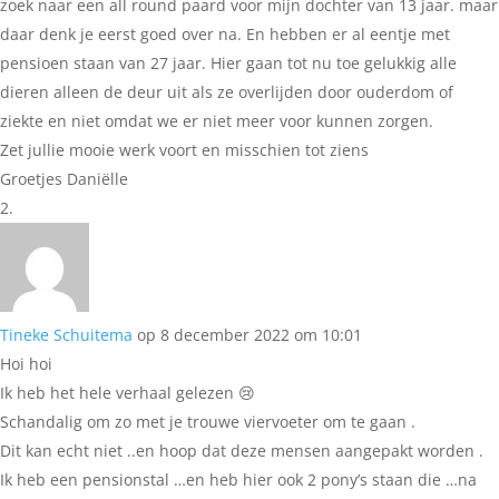
zoek naar een all round paard voor mijn dochter van 13 jaar. maar
daar denk je eerst goed over na. En hebben er al eentje met
pensioen staan van 27 jaar. Hier gaan tot nu toe gelukkig alle
dieren alleen de deur uit als ze overlijden door ouderdom of
ziekte en niet omdat we er niet meer voor kunnen zorgen.
Zet jullie mooie werk voort en misschien tot ziens
Groetjes Daniëlle
Tineke Schuitema
op 8 december 2022 om 10:01
Hoi hoi
Ik heb het hele verhaal gelezen 😢
Schandalig om zo met je trouwe viervoeter om te gaan .
Dit kan echt niet ..en hoop dat deze mensen aangepakt worden .
Ik heb een pensionstal …en heb hier ook 2 pony’s staan die …na