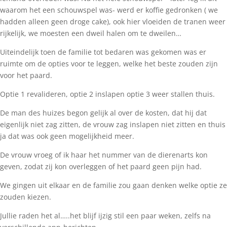
waarom het een schouwspel was- werd er koffie gedronken ( we
hadden alleen geen droge cake), ook hier vloeiden de tranen weer
rijkelijk, we moesten een dweil halen om te dweilen…
Uiteindelijk toen de familie tot bedaren was gekomen was er
ruimte om de opties voor te leggen, welke het beste zouden zijn
voor het paard.
Optie 1 revalideren, optie 2 inslapen optie 3 weer stallen thuis.
De man des huizes begon gelijk al over de kosten, dat hij dat
eigenlijk niet zag zitten, de vrouw zag inslapen niet zitten en thuis
ja dat was ook geen mogelijkheid meer.
De vrouw vroeg of ik haar het nummer van de dierenarts kon
geven, zodat zij kon overleggen of het paard geen pijn had.
We gingen uit elkaar en de familie zou gaan denken welke optie ze
zouden kiezen.
Jullie raden het al…..het blijf ijzig stil een paar weken, zelfs na