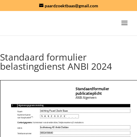
paardzoektbaas@gmail.com
Standaard formulier
belastingdienst ANBI 2024