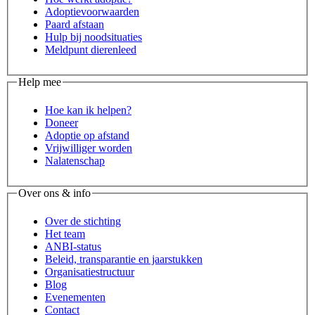
Adoptievoorwaarden
Paard afstaan
Hulp bij noodsituaties
Meldpunt dierenleed
Help mee
Hoe kan ik helpen?
Doneer
Adoptie op afstand
Vrijwilliger worden
Nalatenschap
Over ons & info
Over de stichting
Het team
ANBI-status
Beleid, transparantie en jaarstukken
Organisatiestructuur
Blog
Evenementen
Contact