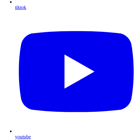
tiktok
youtube