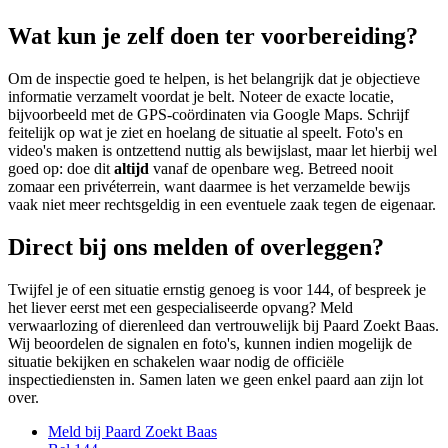
Wat kun je zelf doen ter voorbereiding?
Om de inspectie goed te helpen, is het belangrijk dat je objectieve
informatie verzamelt voordat je belt. Noteer de exacte locatie,
bijvoorbeeld met de GPS-coördinaten via Google Maps. Schrijf
feitelijk op wat je ziet en hoelang de situatie al speelt. Foto's en
video's maken is ontzettend nuttig als bewijslast, maar let hierbij wel
goed op: doe dit
altijd
vanaf de openbare weg. Betreed nooit
zomaar een privéterrein, want daarmee is het verzamelde bewijs
vaak niet meer rechtsgeldig in een eventuele zaak tegen de eigenaar.
Direct bij ons melden of overleggen?
Twijfel je of een situatie ernstig genoeg is voor 144, of bespreek je
het liever eerst met een gespecialiseerde opvang? Meld
verwaarlozing of dierenleed dan vertrouwelijk bij Paard Zoekt Baas.
Wij beoordelen de signalen en foto's, kunnen indien mogelijk de
situatie bekijken en schakelen waar nodig de officiële
inspectiediensten in. Samen laten we geen enkel paard aan zijn lot
over.
Meld bij Paard Zoekt Baas