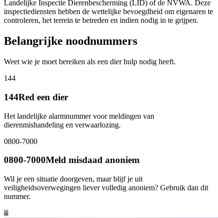
Landelijke Inspectie Dierenbescherming (LID) of de NVWA. Deze
inspectiediensten hebben de wettelijke bevoegdheid om eigenaren te
controleren, het terrein te betreden en indien nodig in te grijpen.
Belangrijke noodnummers
Weet wie je moet bereiken als een dier hulp nodig heeft.
144
144
Red een dier
Het landelijke alarmnummer voor meldingen van
dierenmishandeling en verwaarlozing.
0800-7000
0800-7000
Meld misdaad anoniem
Wil je een situatie doorgeven, maar blijf je uit
veiligheidsoverwegingen liever volledig anoniem? Gebruik dan dit
nummer.