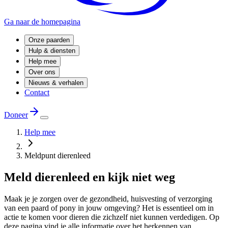
Ga naar de homepagina
Onze paarden
Hulp & diensten
Help mee
Over ons
Nieuws & verhalen
Contact
Doneer
Help mee
Meldpunt dierenleed
Meld dierenleed en kijk niet weg
Maak je je zorgen over de gezondheid, huisvesting of verzorging
van een paard of pony in jouw omgeving? Het is essentieel om in
actie te komen voor dieren die zichzelf niet kunnen verdedigen. Op
deze pagina vind je alle informatie over het herkennen van