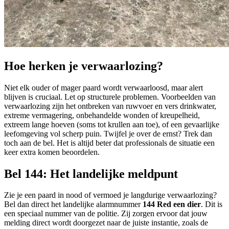
Hoe herken je verwaarlozing?
Niet elk ouder of mager paard wordt verwaarloosd, maar alert
blijven is cruciaal. Let op structurele problemen. Voorbeelden van
verwaarlozing zijn het ontbreken van ruwvoer en vers drinkwater,
extreme vermagering, onbehandelde wonden of kreupelheid,
extreem lange hoeven (soms tot krullen aan toe), of een gevaarlijke
leefomgeving vol scherp puin. Twijfel je over de ernst? Trek dan
toch aan de bel. Het is altijd beter dat professionals de situatie een
keer extra komen beoordelen.
Bel 144: Het landelijke meldpunt
Zie je een paard in nood of vermoed je langdurige verwaarlozing?
Bel dan direct het landelijke alarmnummer
144 Red een dier
. Dit is
een speciaal nummer van de politie. Zij zorgen ervoor dat jouw
melding direct wordt doorgezet naar de juiste instantie, zoals de