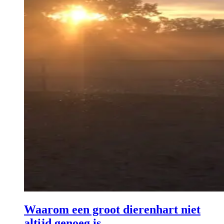
Waarom een groot dierenhart niet
altijd genoeg is