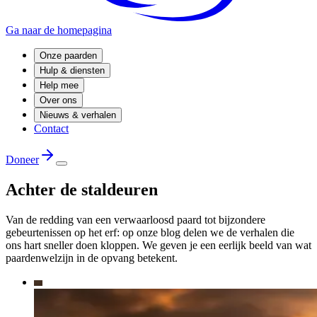
Ga naar de homepagina
Onze paarden
Hulp & diensten
Help mee
Over ons
Nieuws & verhalen
Contact
Doneer
Achter de staldeuren
Van de redding van een verwaarloosd paard tot bijzondere
gebeurtenissen op het erf: op onze blog delen we de verhalen die
ons hart sneller doen kloppen. We geven je een eerlijk beeld van wat
paardenwelzijn in de opvang betekent.