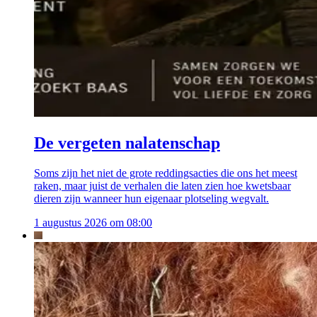
De vergeten nalatenschap
Soms zijn het niet de grote reddingsacties die ons het meest
raken, maar juist de verhalen die laten zien hoe kwetsbaar
dieren zijn wanneer hun eigenaar plotseling wegvalt.
1 augustus 2026 om 08:00