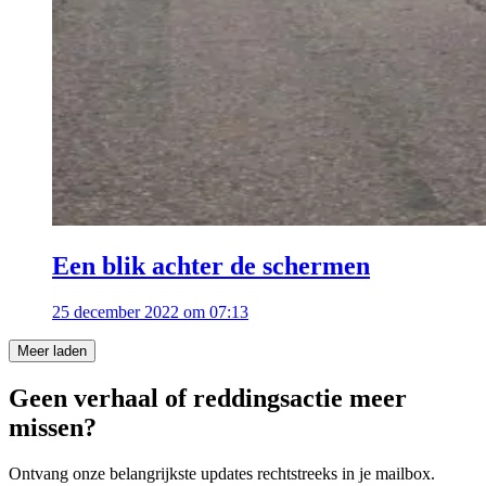
Een blik achter de schermen
25 december 2022 om 07:13
Meer laden
Geen verhaal of reddingsactie meer
missen?
Ontvang onze belangrijkste updates rechtstreeks in je mailbox.