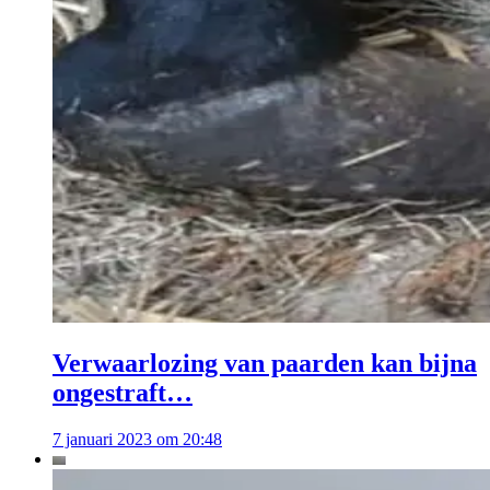
Verwaarlozing van paarden kan bijna
ongestraft…
7 januari 2023 om 20:48